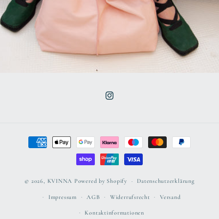
Instagram
Zahlungsmethoden
© 2026,
KVINNA
Powered by Shopify
Datenschutzerklärung
Impressum
AGB
Widerrufsrecht
Versand
Kontaktinformationen