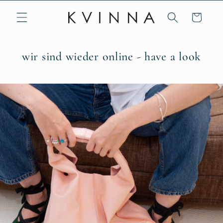
Direkt
zum
Warenkorb
Inhalt
wir sind wieder online - have a look